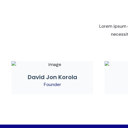
Lorem ipsum d
necessit
David Jon Korola
Founder