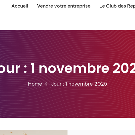
Accueil
Vendre votre entreprise
Le Club des Re
our :
1 novembre 20
Home
Jour :
1 novembre 2025