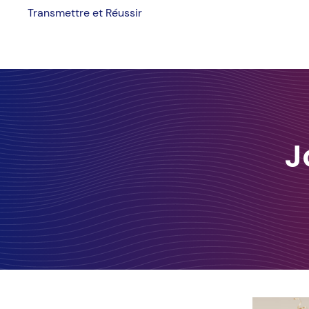
Skip
Transmettre et Réussir
to
content
J