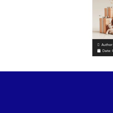
Author
Date: