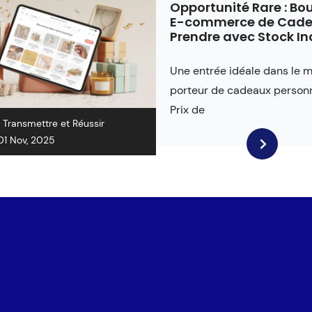
Opportunité Rare : Bo
E-commerce de Cade
Prendre avec Stock In
Une entrée idéale dans le 
porteur de cadeaux personn
Prix ​​de
:
Transmettre et Réussir
01 Nov, 2025