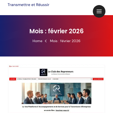
Skip
Transmettre et Réussir
to
content
Mois :
février 2026
Home
Mois :
février 2026