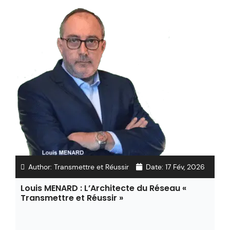
Author:
Transmettre et Réussir
Date:
17 Fév, 2026
Louis MENARD : L’Architecte du Réseau «
Transmettre et Réussir »