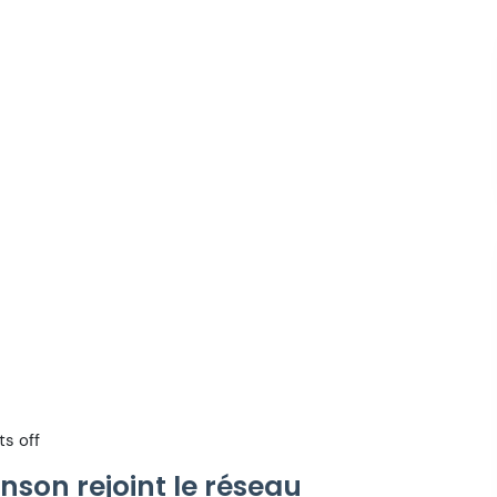
s off
nson rejoint le réseau