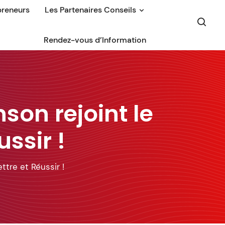
preneurs
Les Partenaires Conseils
Rendez-vous d’Information
son rejoint le
ssir !
ttre et Réussir !