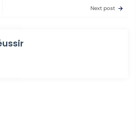
Next post
éussir