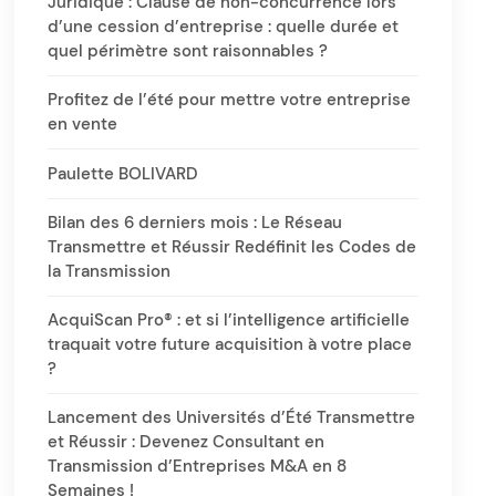
Juridique : Clause de non-concurrence lors
d’une cession d’entreprise : quelle durée et
quel périmètre sont raisonnables ?
Profitez de l’été pour mettre votre entreprise
en vente
Paulette BOLIVARD
Bilan des 6 derniers mois : Le Réseau
Transmettre et Réussir Redéfinit les Codes de
la Transmission
AcquiScan Pro® : et si l’intelligence artificielle
traquait votre future acquisition à votre place
?
Lancement des Universités d’Été Transmettre
et Réussir : Devenez Consultant en
Transmission d’Entreprises M&A en 8
Semaines !