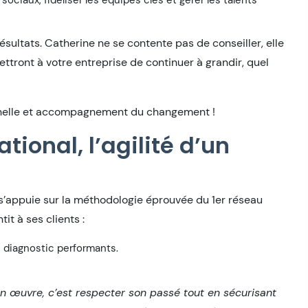
sociaux, fidéliser les équipes clés et gérer les talents
sultats. Catherine ne se contente pas de conseiller, elle
ttront à votre entreprise de continuer à grandir, quel
onnelle et accompagnement du changement !
tional, l’agilité d’un
 s’appuie sur la méthodologie éprouvée du 1er réseau
it à ses clients :
e diagnostic performants.
n œuvre, c’est respecter son passé tout en sécurisant