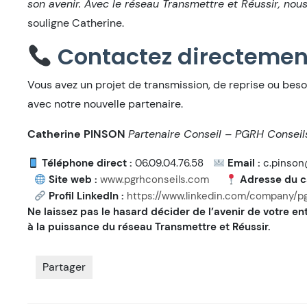
son avenir. Avec le réseau Transmettre et Réussir, nous
souligne Catherine.
Contactez directemen
Vous avez un projet de transmission, de reprise ou bes
avec notre nouvelle partenaire.
Catherine PINSON
Partenaire Conseil – PGRH Conseil
Téléphone direct :
06.09.04.76.58
Email :
c.pinson
Site web :
www.pgrhconseils.com
Adresse du ca
Profil LinkedIn :
https://www.linkedin.com/company/pg
Ne laissez pas le hasard décider de l’avenir de votre ent
à la puissance du réseau Transmettre et Réussir.
Partager