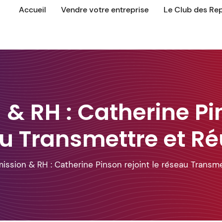
Accueil
Vendre votre entreprise
Le Club des Re
& RH : Catherine Pin
u Transmettre et Réu
ission & RH : Catherine Pinson rejoint le réseau Transme