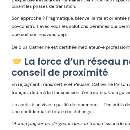
L’expertise Ressources Humaines :
Anticiper les impacts 
durant les phases de transition.
Son approche ? Pragmatique, bienveillante et orientée ré
co-construit avec vous les solutions pérennes qui perme
que soit son nouveau cap.
De plus Catherine est certifiée médiateur-e professi
La force d’un réseau na
conseil de proximité
En rejoignant
Transmettre et Réussir
, Catherine Pinson
français dédié à la transmission d’entreprise. Cela garant
Un accès à un vivier qualifié de repreneurs.
Des outils d
Une confidentialité totale des échanges.
“Accompagner un dirigeant dans la transmission de so