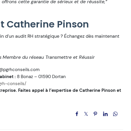
 offrons cette garantie de sérieux et de réussite,”
t Catherine Pinson
oin d’un audit RH stratégique ? Échangez dès maintenant
s
Membre du réseau Transmettre et Réussir
@pgrhconseils.com
binet :
8 Bonaz – 01590 Dortan
rh-conseils/
reprise. Faites appel à l’expertise de Catherine Pinson et