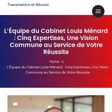
Skip
Transmettre et Réussir
to
content
L’Équipe du Cabinet Louis Ménard
: Cinq Expertises, Une Vision
Commune au Service de Votre
Réussite
Home
L’Équipe du Cabinet Louis Ménard : Cinq Expertises, Une Vision
Commune au Service de Votre Réussite