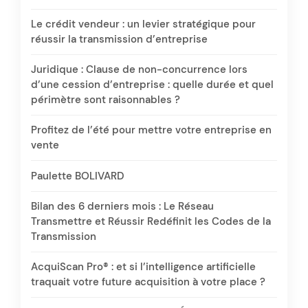
Le crédit vendeur : un levier stratégique pour
réussir la transmission d’entreprise
Juridique : Clause de non-concurrence lors
d’une cession d’entreprise : quelle durée et quel
périmètre sont raisonnables ?
Profitez de l’été pour mettre votre entreprise en
vente
Paulette BOLIVARD
Bilan des 6 derniers mois : Le Réseau
Transmettre et Réussir Redéfinit les Codes de la
Transmission
AcquiScan Pro® : et si l’intelligence artificielle
traquait votre future acquisition à votre place ?