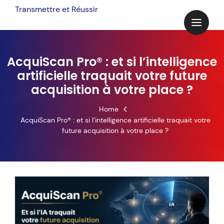
Skip
Transmettre et Réussir
to
content
AcquiScan Pro® : et si l’intelligence
artificielle traquait votre future
acquisition à votre place ?
Home
AcquiScan Pro® : et si l’intelligence artificielle traquait votre
future acquisition à votre place ?