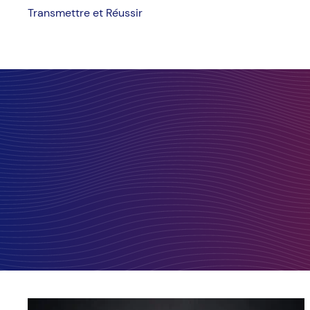
Skip
Transmettre et Réussir
to
content