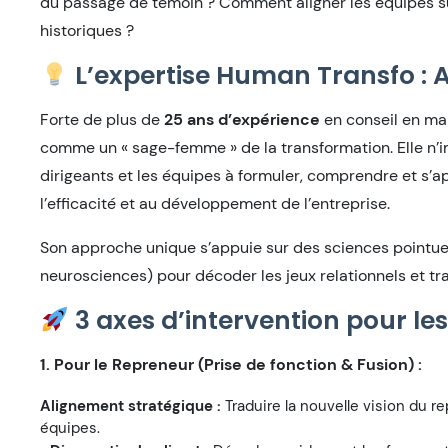
du passage de témoin ? Comment aligner les équipes sur
historiques ?
L’expertise Human Transfo : 
Forte de plus de
25 ans d’expérience
en conseil en man
comme un « sage-femme » de la transformation. Elle n’im
dirigeants et les équipes à formuler, comprendre et s
l’efficacité et au développement de l’entreprise.
Son approche unique s’appuie sur des sciences pointu
neurosciences) pour décoder les jeux relationnels et t
3 axes d’intervention pour le
1. Pour le Repreneur (Prise de fonction & Fusion) :
Alignement stratégique :
Traduire la nouvelle vision du 
équipes.