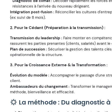
Diagnostic de climat :
Décoder rapidement les forces et
résistances à l’arrivée du nouveau dirigeant.
Intégration post-fusion :
Réconcilier les cultures d’entre
(ex: suivi de 8 mois).
2. Pour le Cédant (Préparation à la transmission) :
Transmission du leadership :
Faire monter en compétence
rassurent les parties prenantes (clients, salariés) avant le
Plan de succession :
Sécuriser la gestion des talents clés 
opérationnelle de la structure.
3. Pour la Croissance Externe & la Transformation :
Évolution du modèle :
Accompagner le passage d’une straté
client.
Ambassadeurs du changement :
Transformer le manageme
méthode, bienveillance et efficacité.
La méthode : Du diagnostic 