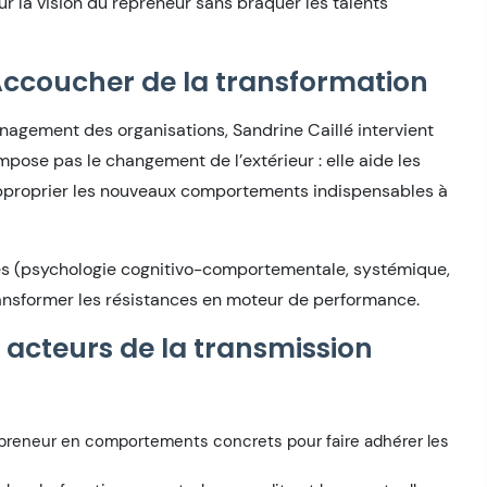
 la vision du repreneur sans braquer les talents
Accoucher de la transformation
agement des organisations, Sandrine Caillé intervient
pose pas le changement de l’extérieur : elle aide les
’approprier les nouveaux comportements indispensables à
es (psychologie cognitivo-comportementale, systémique,
ransformer les résistances en moteur de performance.
s acteurs de la transmission
repreneur en comportements concrets pour faire adhérer les