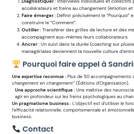
Diagnostiquer
: Interviews individuels et collectifs
accélérateurs et freins au changement (émotion et
Faire émerger
: Définir précisément le “Pourquoi” 
construire le “Comment”.
Outiller
: Transférer des grilles de lecture et des
accompagnent eux-mêmes leurs collaborateurs.
Ancrer
: Un suivi dans la durée (coaching sur plusi
managériales deviennent la nouvelle culture d’entre
Pourquoi faire appel à Sandrin
Une expertise reconnue :
Plus de 50 accompagnements d’é
changement en changement”
(Éditions d’Organisation).
Une approche scientifique :
Une maîtrise des neurosci
agir en profondeur sur les freins psychologiques au cha
Un pragmatisme business :
L’objectif est d’utiliser le 
l’efficacité relationnelle, comportementale et émotionnelle
business.
Contact