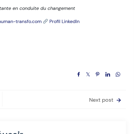
tante en conduite du changement
human-transfo.com
Profil LinkedIn
Next post