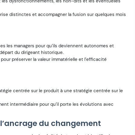
 les dysfonctionnements, les non-dits et les eventuelles
prise distinctes et accompagner la fusion sur quelques mois
s les managers pour qu’ils deviennent autonomes et
 départ du dirigeant historique.
pour préserver la valeur immatérielle et l’efficacité
gie centrée sur le produit à une stratégie centrée sur le
nt intermédiaire pour qu’il porte les évolutions avec
à l’ancrage du changement