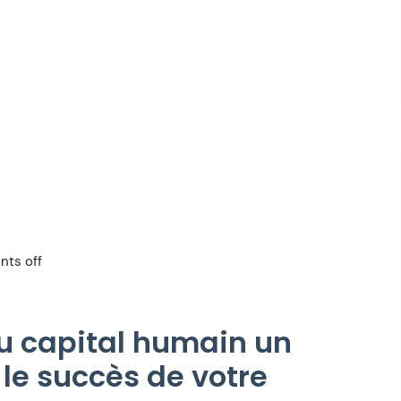
ts off
du capital humain un
 le succès de votre