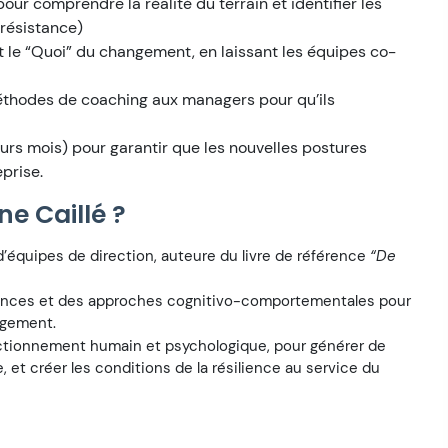
 pour comprendre la réalité du terrain et identifier les
 résistance)
et le “Quoi” du changement, en laissant les équipes co-
 méthodes de coaching aux managers pour qu’ils
eurs mois) pour garantir que les nouvelles postures
prise.
e Caillé ?
quipes de direction, auteure du livre de référence
“De
ences et des approches cognitivo-comportementales pour
ngement.
fonctionnement humain et psychologique, pour générer de
, et créer les conditions de la résilience au service du