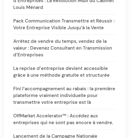
d’Entreprises : La Révolution M&A du Cabinet
Louis Ménard
Pack Communication Transmettre et Réussir :
Votre Entreprise Visible Jusqu’à la Vente
Arrêtez de vendre du temps, vendez de la
valeur : Devenez Consultant en Transmission
d’Entreprises
La reprise d’entreprise devient accessible
grâce à une méthode gratuite et structurée
Fini l’accompagnement au rabais : la première
plateforme vraiment individuelle pour
transmettre votre entreprise est là
OffMarket Accelerator™ : Accédez aux
entreprises qui ne sont pas encore à vendre.
Lancement de la Campagne Nationale