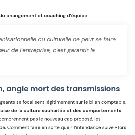
 du changement et coaching d’équipe
isationnelle ou culturelle ne peut se faire
r de l’entreprise, c’est garantir la
n, angle mort des transmissions
rigeants se focalisent légitimement sur le bilan comptable,
écise de la culture souhaitée et des comportements
e comprennent pas le nouveau cap proposé, les
rode. Comment faire en sorte que « l’intendance suive » lors