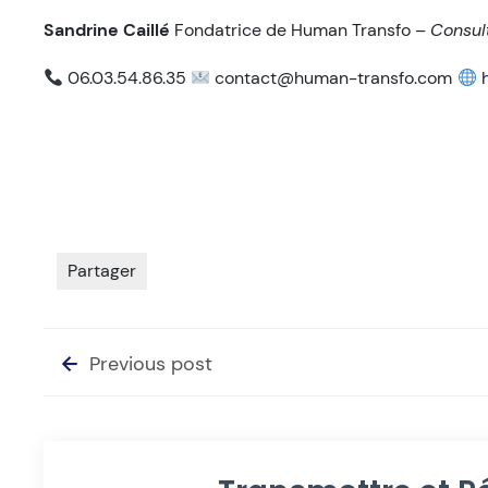
Sandrine Caillé
Fondatrice de Human Transfo –
Consul
06.03.54.86.35
contact@human-transfo.com
Partager
Previous post