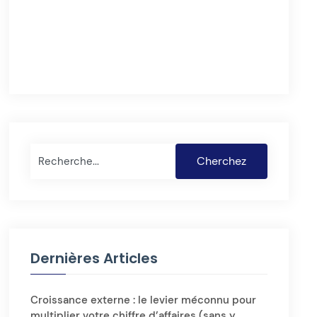
Rechercher
Cherchez
Dernières Articles
Croissance externe : le levier méconnu pour
multiplier votre chiffre d’affaires (sans y