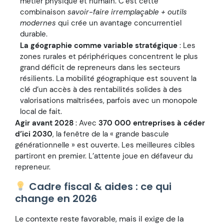
métier physique et humain. C’est cette
combinaison
savoir-faire irremplaçable + outils
modernes
qui crée un avantage concurrentiel
durable.
La géographie comme variable stratégique
: Les
zones rurales et périphériques concentrent le plus
grand déficit de repreneurs dans les secteurs
résilients. La mobilité géographique est souvent la
clé d’un accès à des rentabilités solides à des
valorisations maîtrisées, parfois avec un monopole
local de fait.
Agir avant 2028
: Avec
370 000 entreprises à céder
d’ici 2030
, la fenêtre de la « grande bascule
générationnelle » est ouverte. Les meilleures cibles
partiront en premier. L’attente joue en défaveur du
repreneur.
Cadre fiscal & aides : ce qui
change en 2026
Le contexte reste favorable, mais il exige de la