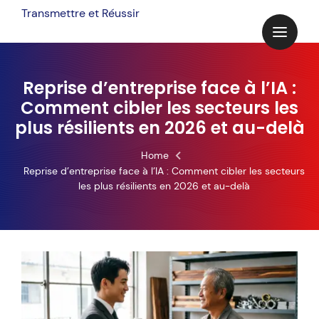
Skip
Transmettre et Réussir
to
content
Reprise d’entreprise face à l’IA :
Comment cibler les secteurs les
plus résilients en 2026 et au-delà
Home
Reprise d’entreprise face à l’IA : Comment cibler les secteurs
les plus résilients en 2026 et au-delà