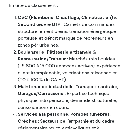
En tête du classement :
CVC (Plomberie, Chauffage, Climatisation)
&
Second œuvre BTP
: Carnets de commandes
structurellement pleins, transition énergétique
porteuse, et déficit marqué de repreneurs en
zones périurbaines.
Boulangerie-Pâtisserie artisanale
&
Restauration/Traiteur
: Marchés très liquides
(~5 800 à 15 000 annonces actives), expérience
client irremplaçable, valorisations raisonnables
(50 à 100 % du CA HT).
Maintenance industrielle
,
Transport sanitaire
,
Garages/Carrosserie
: Expertise technique
physique indispensable, demande structurelle,
consolidations en cours.
Services à la personne
,
Pompes funèbres
,
Crèches
: Secteurs de l’empathie et du cadre
réglementaire strict, anticycliques et à