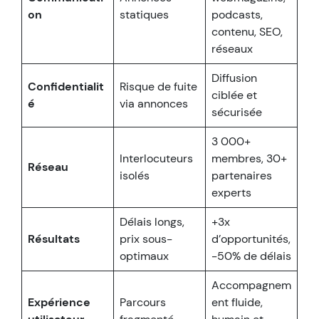
on
statiques
podcasts,
contenu, SEO,
réseaux
Diffusion
Confidentialit
Risque de fuite
ciblée et
é
via annonces
sécurisée
3 000+
Interlocuteurs
membres, 30+
Réseau
isolés
partenaires
experts
Délais longs,
+3x
Résultats
prix sous-
d’opportunités,
optimaux
-50% de délais
Accompagnem
Expérience
Parcours
ent fluide,