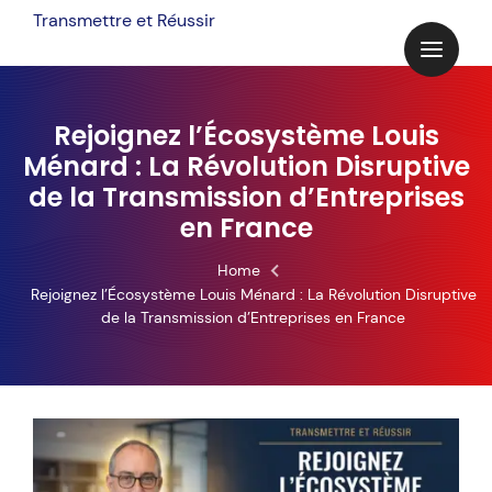
Skip
Transmettre et Réussir
to
content
Rejoignez l’Écosystème Louis
Ménard : La Révolution Disruptive
de la Transmission d’Entreprises
en France
Home
Rejoignez l’Écosystème Louis Ménard : La Révolution Disruptive
de la Transmission d’Entreprises en France