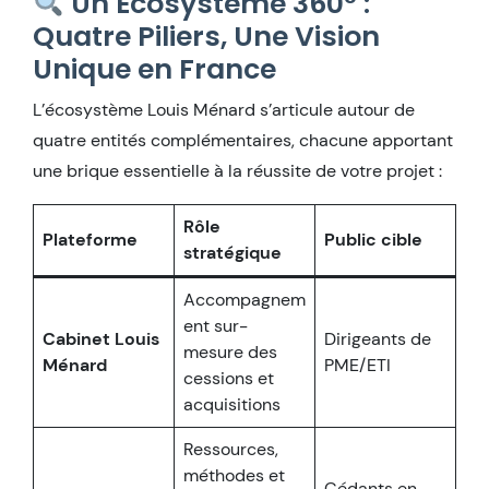
Un Écosystème 360° :
Quatre Piliers, Une Vision
Unique en France
L’écosystème Louis Ménard s’articule autour de
quatre entités complémentaires, chacune apportant
une brique essentielle à la réussite de votre projet :
Rôle
Plateforme
Public cible
stratégique
Accompagnem
ent sur-
Cabinet Louis
Dirigeants de
mesure des
Ménard
PME/ETI
cessions et
acquisitions
Ressources,
méthodes et
Cédants en