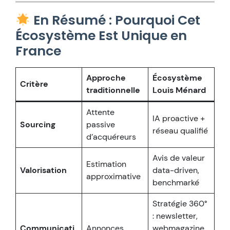
En Résumé : Pourquoi Cet
Écosystème Est Unique en
France
Approche
Écosystème
Critère
traditionnelle
Louis Ménard
Attente
IA proactive +
Sourcing
passive
réseau qualifié
d’acquéreurs
Avis de valeur
Estimation
Valorisation
data-driven,
approximative
benchmarké
Stratégie 360°
: newsletter,
Communicati
Annonces
webmagazine,