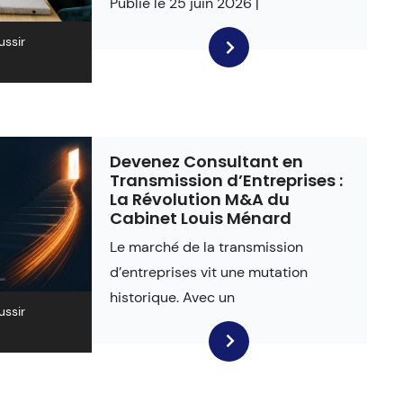
Publié le 25 juin 2026 |
ussir
Devenez Consultant en
Transmission d’Entreprises :
La Révolution M&A du
Cabinet Louis Ménard
Le marché de la transmission
d’entreprises vit une mutation
historique. Avec un
ussir