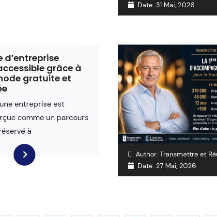
Date:
31 Mai, 2026
e d’entreprise
accessible grâce à
ode gratuite et
ée
une entreprise est
erçue comme un parcours
réservé à
Author:
Transmettre et Ré
Date:
27 Mai, 2026