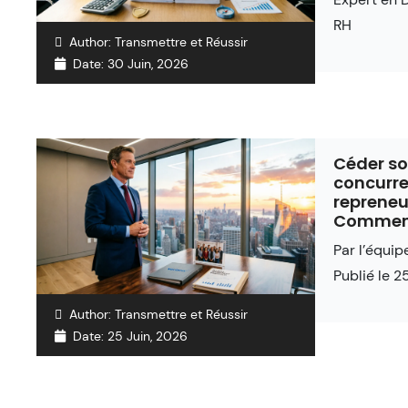
RH
Author:
Transmettre et Réussir
Date:
30 Juin, 2026
Céder son
concurre
repreneu
Comment 
Par l’équip
Publié le 2
Author:
Transmettre et Réussir
Date:
25 Juin, 2026