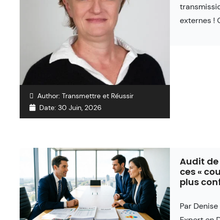
transmissi
externes ! 
Author:
Transmettre et Réussir
Date:
30 Juin, 2026
Audit de 
ces « cou
plus con
Par Denise
Expert en D