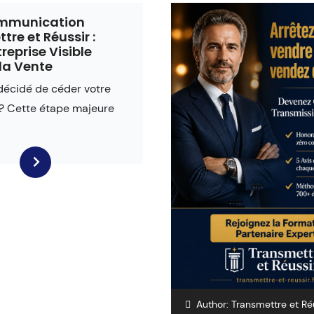
mmunication
re et Réussir :
reprise Visible
la Vente
décidé de céder votre
 ? Cette étape majeure
Author:
Transmettre et Ré