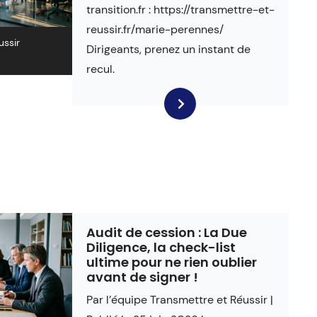
transition.fr : https://transmettre-et-
reussir.fr/marie-perennes/
ussir
Dirigeants, prenez un instant de
recul.
Audit de cession : La Due
Diligence, la check-list
ultime pour ne rien oublier
avant de signer !
Par l’équipe Transmettre et Réussir |