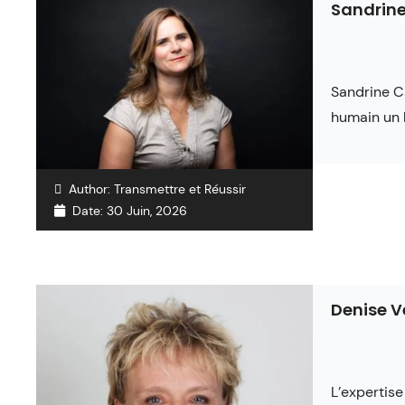
Sandrine
Sandrine Ca
humain un 
Author:
Transmettre et Réussir
Date:
30 Juin, 2026
Denise 
L’expertise