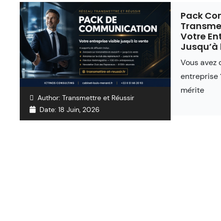
Pack Co
Transmett
Votre Ent
Jusqu’à 
Vous avez 
entreprise
mérite
Author:
Transmettre et Réussir
Date:
18 Juin, 2026