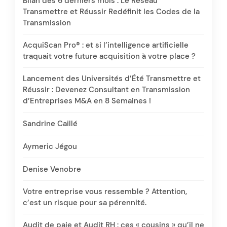
Bilan des 6 derniers mois : Le Réseau
Transmettre et Réussir Redéfinit les Codes de la
Transmission
AcquiScan Pro® : et si l’intelligence artificielle
traquait votre future acquisition à votre place ?
Lancement des Universités d’Été Transmettre et
Réussir : Devenez Consultant en Transmission
d’Entreprises M&A en 8 Semaines !
Sandrine Caillé
Aymeric Jégou
Denise Venobre
Votre entreprise vous ressemble ? Attention,
c’est un risque pour sa pérennité.
Audit de paie et Audit RH : ces « cousins » qu’il ne