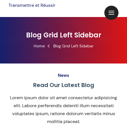
Transmettre et Réussir
Blog Grid Left Sidebar
Home
Blog Grid Left Sidebar
News
Read Our Latest Blog
Lorem ipsum dolor sit amet consectetur adipisicing
elit. Labore perferendis deleniti illum necessitati
voluptates ipsum, ratione dolorum veritatis minus
mollitia placeat.