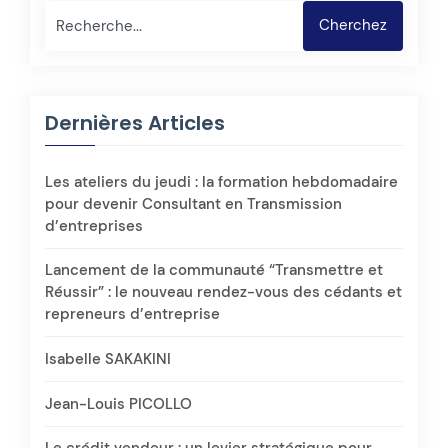
Rechercher
Cherchez
Dernières Articles
Les ateliers du jeudi : la formation hebdomadaire
pour devenir Consultant en Transmission
d’entreprises
Lancement de la communauté “Transmettre et
Réussir” : le nouveau rendez-vous des cédants et
repreneurs d’entreprise
Isabelle SAKAKINI
Jean-Louis PICOLLO
Le crédit vendeur : un levier stratégique pour