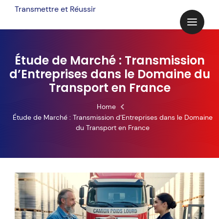
Skip
Transmettre et Réussir
to
content
Étude de Marché : Transmission
d’Entreprises dans le Domaine du
Transport en France
Home
Étude de Marché : Transmission d’Entreprises dans le Domaine
du Transport en France