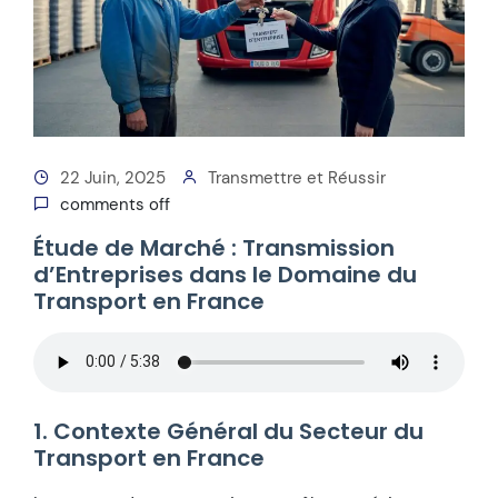
22 Juin, 2025
Transmettre et Réussir
comments off
Étude de Marché : Transmission
d’Entreprises dans le Domaine du
Transport en France
1. Contexte Général du Secteur du
Transport en France