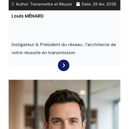
Author:
Transmettre et Réussir
Date:
29 Avr, 2026
Louis MÉNARD
Instigateur & Président du réseau : l’architecte de
votre réussite en transmission