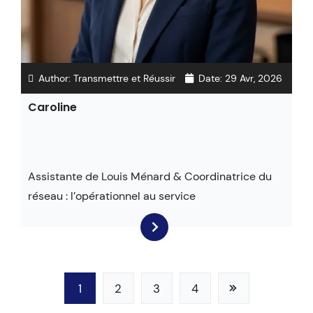
Author:
Transmettre et Réussir
Date:
29 Avr, 2026
Caroline
Assistante de Louis Ménard & Coordinatrice du
réseau : l’opérationnel au service
1
2
3
4