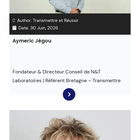
Author:
Transmettre et Réussir
Date:
30 Juin, 2026
Aymeric Jégou
Fondateur & Directeur Conseil de N&T
Laboratoires | Référent Bretagne – Transmettre