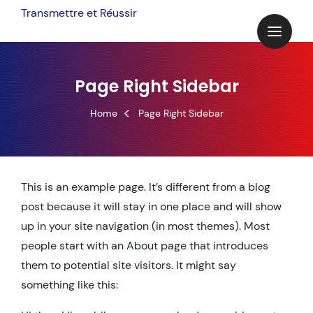
Skip
Transmettre et Réussir
to
content
Page Right Sidebar
Home
Page Right Sidebar
This is an example page. It’s different from a blog
post because it will stay in one place and will show
up in your site navigation (in most themes). Most
people start with an About page that introduces
them to potential site visitors. It might say
something like this: