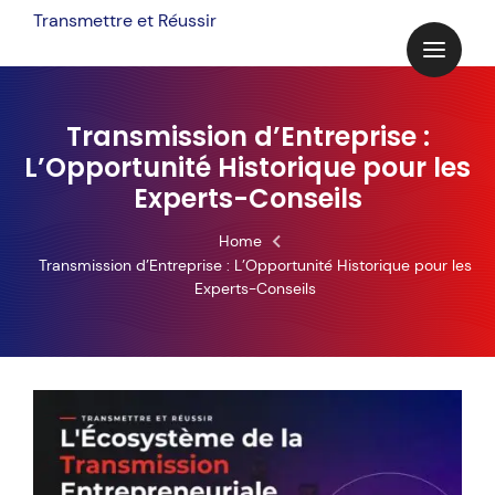
Skip
Transmettre et Réussir
to
content
Transmission d’Entreprise :
L’Opportunité Historique pour les
Experts-Conseils
Home
Transmission d’Entreprise : L’Opportunité Historique pour les
Experts-Conseils