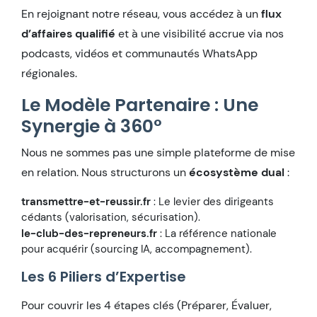
En rejoignant notre réseau, vous accédez à un
flux
d’affaires qualifié
et à une visibilité accrue via nos
podcasts, vidéos et communautés WhatsApp
régionales.
Le Modèle Partenaire : Une
Synergie à 360°
Nous ne sommes pas une simple plateforme de mise
en relation. Nous structurons un
écosystème dual
:
transmettre-et-reussir.fr
: Le levier des dirigeants
cédants (valorisation, sécurisation).
le-club-des-repreneurs.fr
: La référence nationale
pour acquérir (sourcing IA, accompagnement).
Les 6 Piliers d’Expertise
Pour couvrir les 4 étapes clés (Préparer, Évaluer,