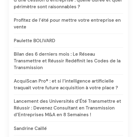
d’une cession d’entreprise : quelle durée et quel
périmètre sont raisonnables ?
Profitez de l’été pour mettre votre entreprise en
vente
Paulette BOLIVARD
Bilan des 6 derniers mois : Le Réseau
Transmettre et Réussir Redéfinit les Codes de la
Transmission
AcquiScan Pro® : et si l’intelligence artificielle
traquait votre future acquisition à votre place ?
Lancement des Universités d’Été Transmettre et
Réussir : Devenez Consultant en Transmission
d’Entreprises M&A en 8 Semaines !
Sandrine Caillé