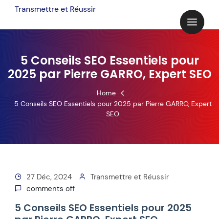
Skip
Transmettre et Réussir
to
content
5 Conseils SEO Essentiels pour
2025 par Pierre GARRO, Expert SEO
Home
5 Conseils SEO Essentiels pour 2025 par Pierre GARRO, Expert
SEO
27 Déc, 2024
Transmettre et Réussir
comments off
5 Conseils SEO Essentiels pour 2025