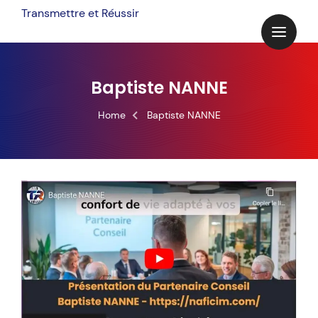
Transmettre et Réussir
Baptiste NANNE
Home
Baptiste NANNE