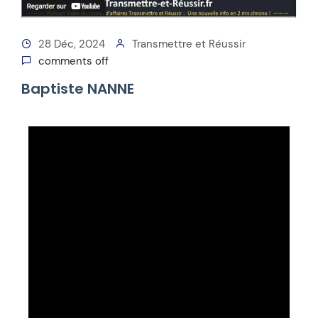
28 Déc, 2024
Transmettre et Réussir
comments off
Baptiste NANNE