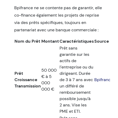
Bpifrance ne se contente pas de garantir, elle
co-finance également les projets de reprise
via des prêts spécifiques
, toujours en
partenariat avec une banque commerciale :
Nom du Prêt
Montant
Caractéristiques
Source
Prêt sans
garantie sur les
actifs de
l’entreprise ou du
50 000
Prêt
dirigeant
. Durée
€ à 5
Croissance
de 3 à 7 ans avec
Bpifrance
000
Transmission
un différé de
000 €
remboursement
possible jusqu’à
2 ans. Vise les
PME et ETI.