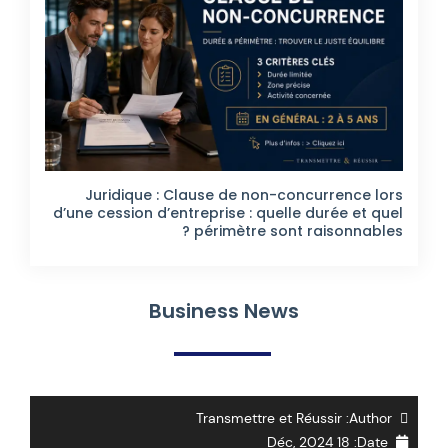
Juridique : Clause de non-concurrence lors
d’une cession d’entreprise : quelle durée et quel
périmètre sont raisonnables ?
Business News
Transmettre et Réussir
Author:
18 Déc, 2024
Date: