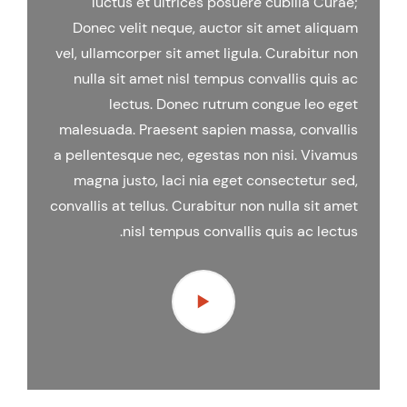
luctus et ultrices posuere cubilia Curae;
Donec velit neque, auctor sit amet aliquam
vel, ullamcorper sit amet ligula. Curabitur non
nulla sit amet nisl tempus convallis quis ac
lectus. Donec rutrum congue leo eget
malesuada. Praesent sapien massa, convallis
a pellentesque nec, egestas non nisi. Vivamus
magna justo, laci nia eget consectetur sed,
convallis at tellus. Curabitur non nulla sit amet
nisl tempus convallis quis ac lectus.