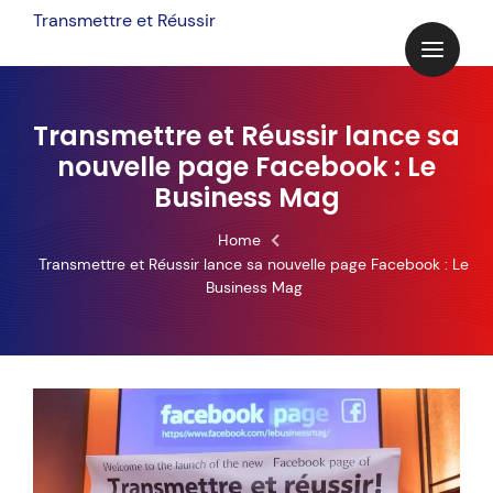
Skip
Transmettre et Réussir
to
content
Transmettre et Réussir lance sa
nouvelle page Facebook : Le
Business Mag
Home
Transmettre et Réussir lance sa nouvelle page Facebook : Le
Business Mag