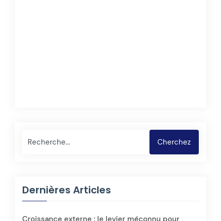
Rechercher
Cherchez
Dernières Articles
Croissance externe : le levier méconnu pour