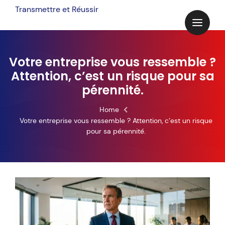
Skip
Transmettre et Réussir
to
content
Votre entreprise vous ressemble ?
Attention, c’est un risque pour sa
pérennité.
Home
Votre entreprise vous ressemble ? Attention, c’est un risque
pour sa pérennité.