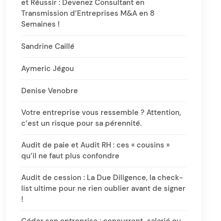
et Réussir : Devenez Consultant en
Transmission d’Entreprises M&A en 8
Semaines !
Sandrine Caillé
Aymeric Jégou
Denise Venobre
Votre entreprise vous ressemble ? Attention,
c’est un risque pour sa pérennité.
Audit de paie et Audit RH : ces « cousins »
qu’il ne faut plus confondre
Audit de cession : La Due Diligence, la check-
list ultime pour ne rien oublier avant de signer
!