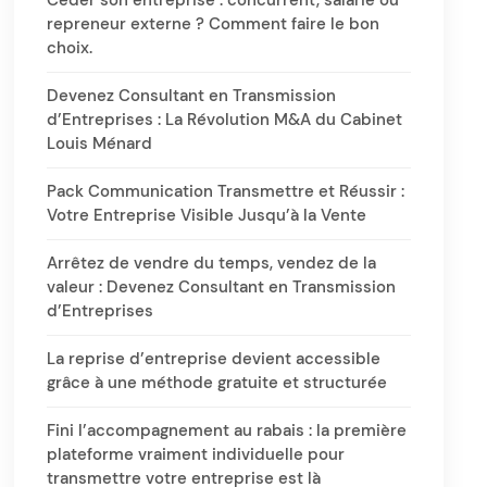
Céder son entreprise : concurrent, salarié ou
repreneur externe ? Comment faire le bon
choix.
Devenez Consultant en Transmission
d’Entreprises : La Révolution M&A du Cabinet
Louis Ménard
Pack Communication Transmettre et Réussir :
Votre Entreprise Visible Jusqu’à la Vente
Arrêtez de vendre du temps, vendez de la
valeur : Devenez Consultant en Transmission
d’Entreprises
La reprise d’entreprise devient accessible
grâce à une méthode gratuite et structurée
Fini l’accompagnement au rabais : la première
plateforme vraiment individuelle pour
transmettre votre entreprise est là