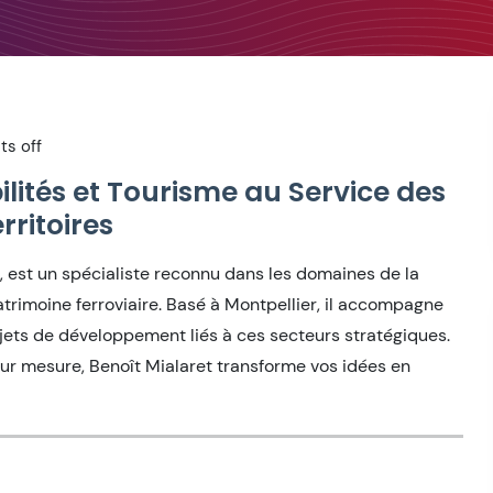
s off
ilités et Tourisme au Service des
rritoires
, est un spécialiste reconnu dans les domaines de la
patrimoine ferroviaire. Basé à Montpellier, il accompagne
rojets de développement liés à ces secteurs stratégiques.
ur mesure, Benoît Mialaret transforme vos idées en