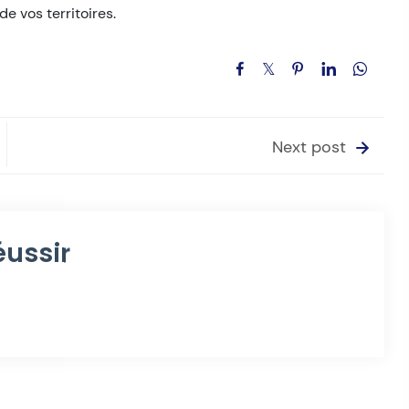
e vos territoires.
Next post
éussir