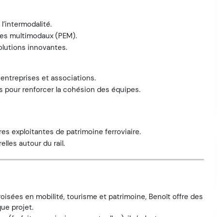
l’intermodalité.
ges multimodaux (PEM).
olutions innovantes.
entreprises et associations.
s pour renforcer la cohésion des équipes.
es exploitantes de patrimoine ferroviaire.
lles autour du rail.
isées en mobilité, tourisme et patrimoine, Benoît offre des
ue projet.