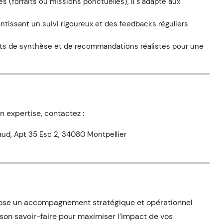
es (forfaits ou missions ponctuelles), il s’adapte aux
antissant un suivi rigoureux et des feedbacks réguliers
ts de synthèse et de recommandations réalistes pour une
n expertise, contactez :
ud, Apt 35 Esc 2, 34080 Montpellier
propose un accompagnement stratégique et opérationnel
 son savoir-faire pour maximiser l’impact de vos