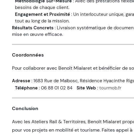
Méthodologie Sur-Mesure
: Avec des prestations flexibl
besoins de chaque client.
Engagement et Proximité
: Un interlocuteur unique, gar
tout au long de la mission.
Résultats Concrets
: Livraison systématique de documen
mise en œuvre efficace.
Coordonnées
Pour collaborer avec Benoît Mialaret et bénéficier de so
Adresse
: 1683 Rue de Malbosc, Résidence Hyacinthe Riga
Téléphone
: 06 88 01 02 84
Site Web
:
tourmob.fr
Conclusion
Avec les Ateliers Rail & Territoires, Benoît Mialaret 
pour vos projets en mobilité et tourisme. Faites appel à