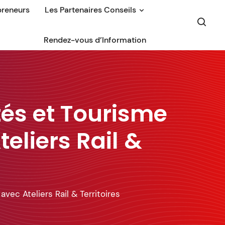
preneurs
Les Partenaires Conseils
Rendez-vous d’Information
ités et Tourisme
teliers Rail &
avec Ateliers Rail & Territoires