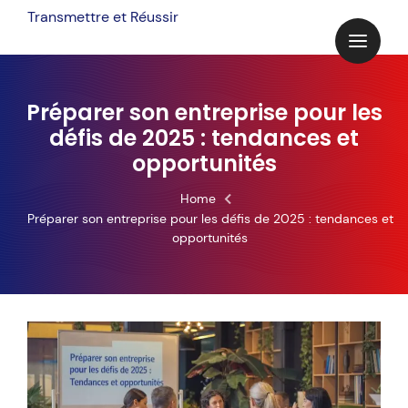
Skip
Transmettre et Réussir
to
content
Préparer son entreprise pour les
défis de 2025 : tendances et
opportunités
Home
Préparer son entreprise pour les défis de 2025 : tendances et
opportunités