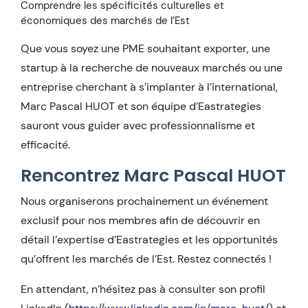
Comprendre les spécificités culturelles et
économiques des marchés de l’Est
Que vous soyez une PME souhaitant exporter, une
startup à la recherche de nouveaux marchés ou une
entreprise cherchant à s’implanter à l’international,
Marc Pascal HUOT et son équipe d’Eastrategies
sauront vous guider avec professionnalisme et
efficacité.
Rencontrez Marc Pascal HUOT
Nous organiserons prochainement un événement
exclusif pour nos membres afin de découvrir en
détail l’expertise d’Eastrategies et les opportunités
qu’offrent les marchés de l’Est. Restez connectés !
En attendant, n’hésitez pas à consulter son profil