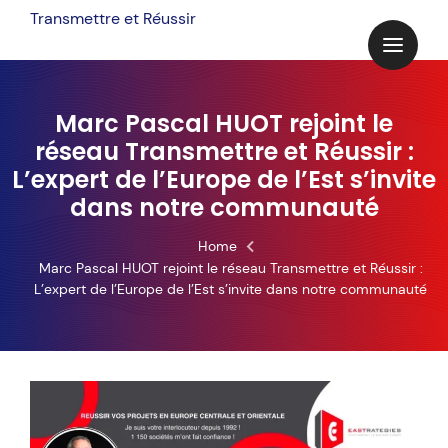
Skip
Transmettre et Réussir
to
content
Marc Pascal HUOT rejoint le
réseau Transmettre et Réussir :
L’expert de l’Europe de l’Est s’invite
dans notre communauté
Home
Marc Pascal HUOT rejoint le réseau Transmettre et Réussir :
L’expert de l’Europe de l’Est s’invite dans notre communauté