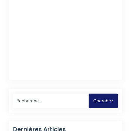
Rechercher
Cherchez
Dernières Articles