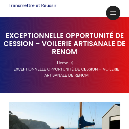
Skip
Transmettre et Réussir
to
content
EXCEPTIONNELLE OPPORTUNITÉ DE
CESSION – VOILERIE ARTISANALE DE
RENOM
Home
EXCEPTIONNELLE OPPORTUNITÉ DE CESSION – VOILERIE
ARTISANALE DE RENOM