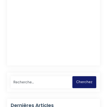
Rechercher
Cherchez
Dernières Articles