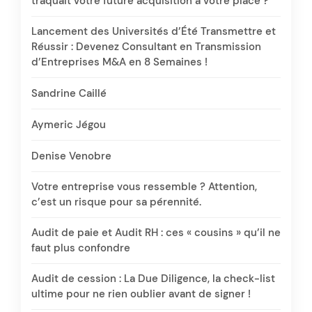
traquait votre future acquisition à votre place ?
Lancement des Universités d’Été Transmettre et
Réussir : Devenez Consultant en Transmission
d’Entreprises M&A en 8 Semaines !
Sandrine Caillé
Aymeric Jégou
Denise Venobre
Votre entreprise vous ressemble ? Attention,
c’est un risque pour sa pérennité.
Audit de paie et Audit RH : ces « cousins » qu’il ne
faut plus confondre
Audit de cession : La Due Diligence, la check-list
ultime pour ne rien oublier avant de signer !