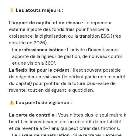
Les atouts majeurs :
L’apport de capital et de réseau :
Le repreneur
externe injecte des fonds frais pour financer la
croissance, la digitalisation ou la transition ESG (très
scrutée en 2026).
La professionnalisation :
L’arrivée d’investisseurs
apporte de la rigueur de gestion, de nouveaux outils
et une vision à 360°.
La flexibilité pour le cédant :
Il est souvent possible
de négocier un
roll-over
(le cédant garde une minorité
du capital) pour profiter de la future plus-value de
revente, tout en déléguant le quotidien.
Les points de vigilance :
La perte de contrôle :
Vous n’êtes plus le seul maître à
bord. Les investisseurs ont un objectif de rentabilité
et de revente à 5-7 ans qui peut créer des frictions.
Le risque de dénaturation :
Si le repreneur externe