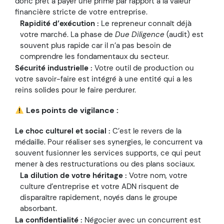
donc prêt à payer une prime par rapport à la valeur
financière stricte de votre entreprise.
Rapidité d’exécution :
Le repreneur connaît déjà
votre marché. La phase de
Due Diligence
(audit) est
souvent plus rapide car il n’a pas besoin de
comprendre les fondamentaux du secteur.
Sécurité industrielle :
Votre outil de production ou
votre savoir-faire est intégré à une entité qui a les
reins solides pour le faire perdurer.
Les points de vigilance :
Le choc culturel et social :
C’est le revers de la
médaille. Pour réaliser ses synergies, le concurrent va
souvent fusionner les services supports, ce qui peut
mener à des restructurations ou des plans sociaux.
La dilution de votre héritage :
Votre nom, votre
culture d’entreprise et votre ADN risquent de
disparaître rapidement, noyés dans le groupe
absorbant.
La confidentialité :
Négocier avec un concurrent est