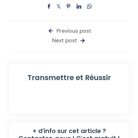
Previous post
Next post
Transmettre et Réussir
+ d'info sur cet article ?