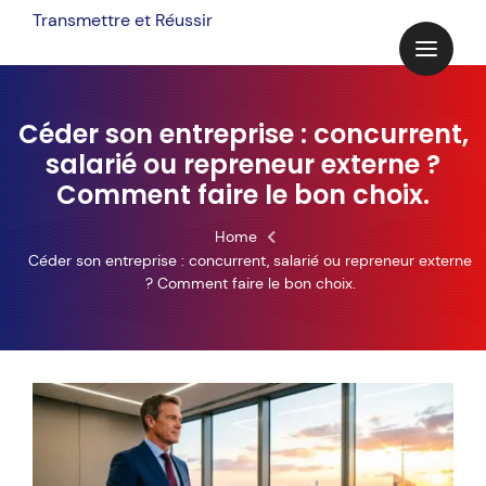
Skip
Transmettre et Réussir
to
content
Céder son entreprise : concurrent,
salarié ou repreneur externe ?
Comment faire le bon choix.
Home
Céder son entreprise : concurrent, salarié ou repreneur externe
? Comment faire le bon choix.