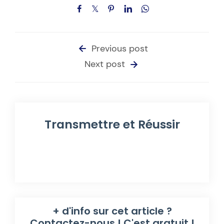
Previous post
Next post
Transmettre et Réussir
+ d'info sur cet article ?
Contactez-nous ! C'est gratuit !