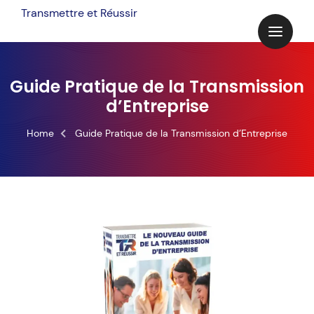
Skip
Transmettre et Réussir
to
content
Guide Pratique de la Transmission
d’Entreprise
Home
Guide Pratique de la Transmission d’Entreprise