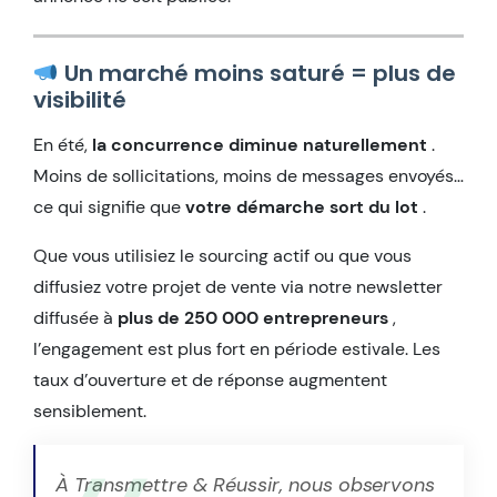
Un marché moins saturé = plus de
visibilité
En été,
la concurrence diminue naturellement
.
Moins de sollicitations, moins de messages envoyés…
ce qui signifie que
votre démarche sort du lot
.
Que vous utilisiez le sourcing actif ou que vous
diffusiez votre projet de vente via notre newsletter
diffusée à
plus de 250 000 entrepreneurs
,
l’engagement est plus fort en période estivale. Les
taux d’ouverture et de réponse augmentent
sensiblement.
À Transmettre & Réussir, nous observons