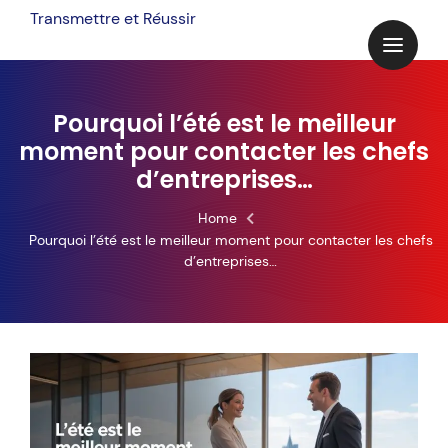
Skip
Transmettre et Réussir
to
content
Pourquoi l’été est le meilleur
moment pour contacter les chefs
d’entreprises…
Home
Pourquoi l’été est le meilleur moment pour contacter les chefs
d’entreprises…