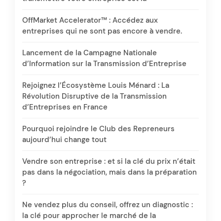
OffMarket Accelerator™ : Accédez aux
entreprises qui ne sont pas encore à vendre.
Lancement de la Campagne Nationale
d’Information sur la Transmission d’Entreprise
Rejoignez l’Écosystème Louis Ménard : La
Révolution Disruptive de la Transmission
d’Entreprises en France
Pourquoi rejoindre le Club des Repreneurs
aujourd’hui change tout
Vendre son entreprise : et si la clé du prix n’était
pas dans la négociation, mais dans la préparation
?
Ne vendez plus du conseil, offrez un diagnostic :
la clé pour approcher le marché de la