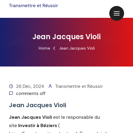
Skip
Transmettre et Réussir
to
content
Jean Jacques Violi
Home
Jean Jacques Violi
26 Déc, 2024
Transmettre et Réussir
comments off
Jean Jacques Violi
Jean Jacques Violi
est le responsable du
site
Investir à Béziers
(