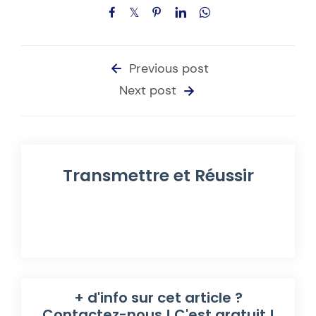
Previous post
Next post
Transmettre et Réussir
+ d'info sur cet article ?
Contactez-nous ! C'est gratuit !