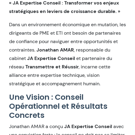
« JA Expertise Conseil : Transformer vos enjeux
stratégiques en leviers de croissance durable. »
Dans un environnement économique en mutation, les
dirigeants de PME et ETI ont besoin de partenaires
de confiance pour naviguer entre opportunités et
contraintes.
Jonathan AMAR
, responsable du
cabinet
JA Expertise Conseil
et partenaire du
réseau
Transmettre et Réussir
, incarne cette
alliance entre expertise technique, vision
stratégique et accompagnement humain.
Une Vision : Conseil
Opérationnel et Résultats
Concrets
Jonathan AMAR a conçu
JA Expertise Conseil
avec
une conviction forte : le conseil ne doit pas se limiter