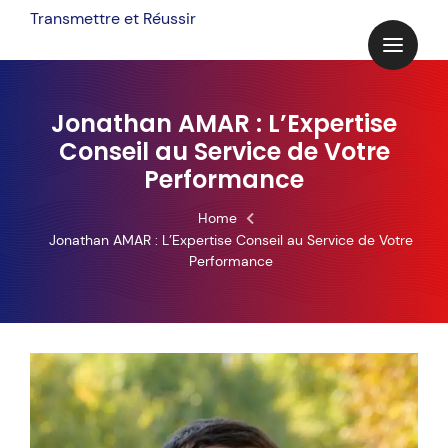
Skip
Transmettre et Réussir
to
content
Jonathan AMAR : L’Expertise
Conseil au Service de Votre
Performance
Home
Jonathan AMAR : L’Expertise Conseil au Service de Votre
Performance