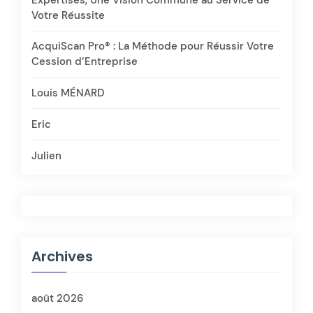
Expertises, Une Vision Commune au Service de
Votre Réussite
AcquiScan Pro® : La Méthode pour Réussir Votre
Cession d’Entreprise
Louis MÉNARD
Eric
Julien
Archives
août 2026