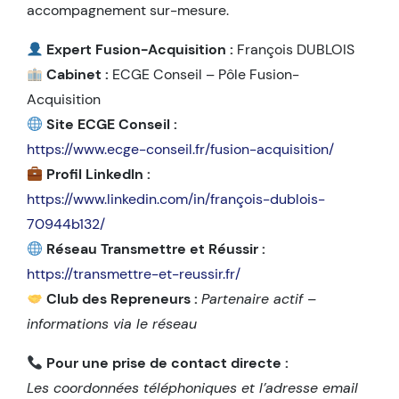
accompagnement sur-mesure.
Expert Fusion-Acquisition :
François DUBLOIS
Cabinet :
ECGE Conseil – Pôle Fusion-
Acquisition
Site ECGE Conseil :
https://www.ecge-conseil.fr/fusion-acquisition/
Profil LinkedIn :
https://www.linkedin.com/in/françois-dublois-
70944b132/
Réseau Transmettre et Réussir :
https://transmettre-et-reussir.fr/
Club des Repreneurs :
Partenaire actif –
informations via le réseau
Pour une prise de contact directe :
Les coordonnées téléphoniques et l’adresse email