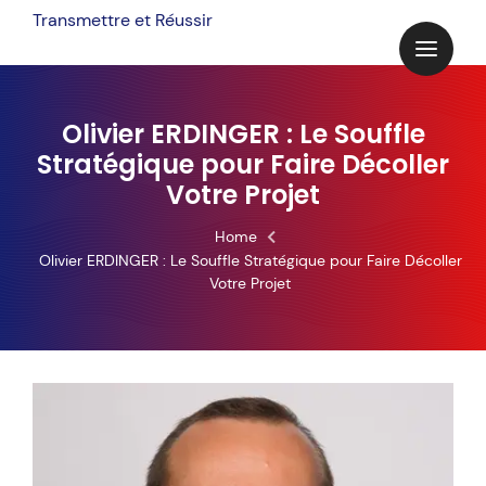
Skip
Transmettre et Réussir
to
content
Olivier ERDINGER : Le Souffle
Stratégique pour Faire Décoller
Votre Projet
Home
Olivier ERDINGER : Le Souffle Stratégique pour Faire Décoller
Votre Projet