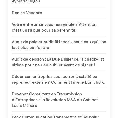
Aymeric Jégou
Denise Venobre
Votre entreprise vous ressemble ? Attention,
c’est un risque pour sa pérennité.
Audit de paie et Audit RH : ces « cousins » qu’il ne
faut plus confondre
Audit de cession : La Due Diligence, la check-list
ultime pour ne rien oublier avant de signer !
Céder son entreprise : concurrent, salarié ou
repreneur externe ? Comment faire le bon choix.
Devenez Consultant en Transmission
d’Entreprises : La Révolution M&A du Cabinet
Louis Ménard
Pack Communication Transmettre et Réussir :