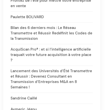
Profitez de l’été pour mettre votre entreprise
en vente
Paulette BOLIVARD
Bilan des 6 derniers mois : Le Réseau
Transmettre et Réussir Redéfinit les Codes de
la Transmission
AcquiScan Pro® : et si l’intelligence artificielle
traquait votre future acquisition à votre place
?
Lancement des Universités d’Été Transmettre
et Réussir : Devenez Consultant en
Transmission d’Entreprises M&A en 8
Semaines !
Sandrine Caillé
Aymeric Jégou