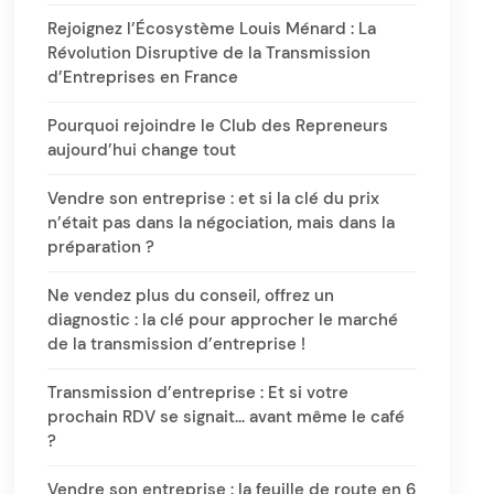
Rejoignez l’Écosystème Louis Ménard : La
Révolution Disruptive de la Transmission
d’Entreprises en France
Pourquoi rejoindre le Club des Repreneurs
aujourd’hui change tout
Vendre son entreprise : et si la clé du prix
n’était pas dans la négociation, mais dans la
préparation ?
Ne vendez plus du conseil, offrez un
diagnostic : la clé pour approcher le marché
de la transmission d’entreprise !
Transmission d’entreprise : Et si votre
prochain RDV se signait… avant même le café
?
Vendre son entreprise : la feuille de route en 6