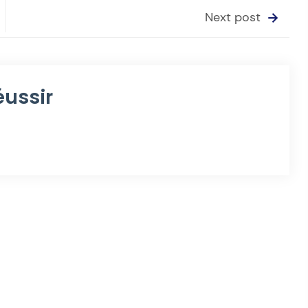
Next post
éussir