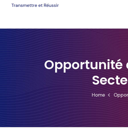
Skip
Transmettre et Réussir
to
content
Opportunité 
Secte
Home
Opport