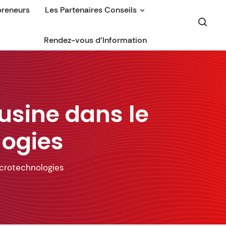
preneurs
Les Partenaires Conseils
Rendez-vous d’Information
usine dans le
logies
icrotechnologies