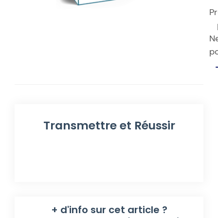
Pr
N
p
Transmettre et Réussir
+ d'info sur cet article ?