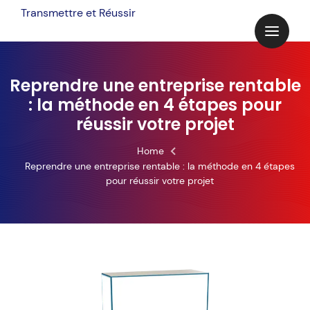
Skip
Transmettre et Réussir
to
content
Reprendre une entreprise rentable
: la méthode en 4 étapes pour
réussir votre projet
Home
Reprendre une entreprise rentable : la méthode en 4 étapes
pour réussir votre projet